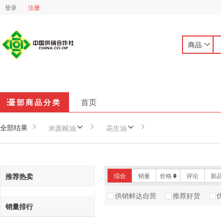
登录
注册
商品
首页
全部商品分类
全部结果
米面粮油
花生油
推荐热卖
综合
销量
价格
评论
新
供销鲜达自营
推荐好货
销量排行