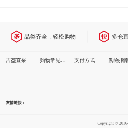
品类齐全，轻松购物
多仓
吉垄直采
购物常见问题
支付方式
购物指
友情链接 :
Copyright ©