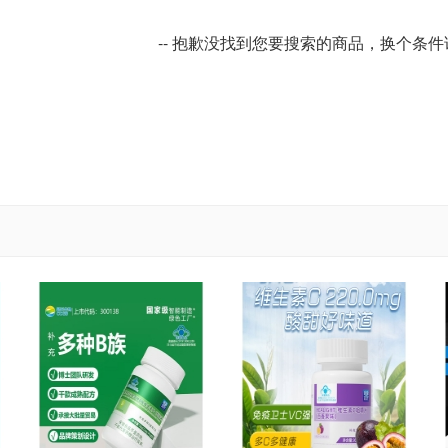
-- 抱歉没找到您要搜索的商品，换个条件试