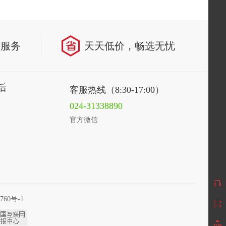
致服务
天天低价，畅选无忧
后
客服热线（8:30-17:00）
024-31338890
官方微信
760号-1