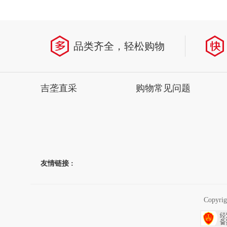
省
品类齐全，轻松购物
吉垄直采
购物常见问题
友情链接 :
Copyr