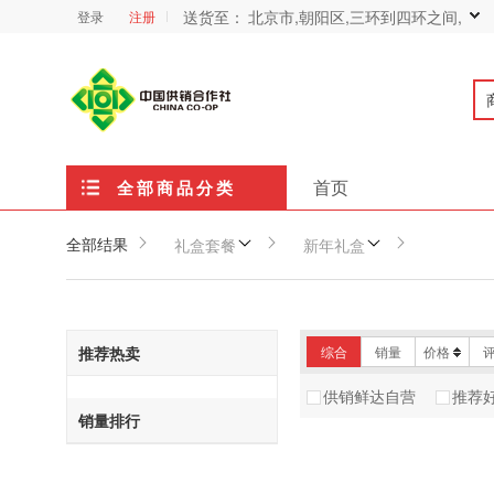
送货至：
北京市,朝阳区,三环到四环之间,
登录
注册
首页
全部商品分类
全部结果
礼盒套餐
新年礼盒
推荐热卖
综合
销量
价格
供销鲜达自营
推荐
销量排行