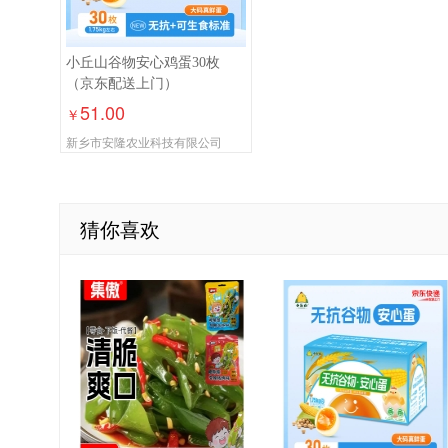
小丘山谷物安心鸡蛋30枚
（京东配送上门）
51.00
￥
新乡市安隆农业科技有限公司
猜你喜欢