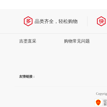
省
品类齐全，轻松购物
吉垄直采
购物常见问题
友情链接 :
Copyr