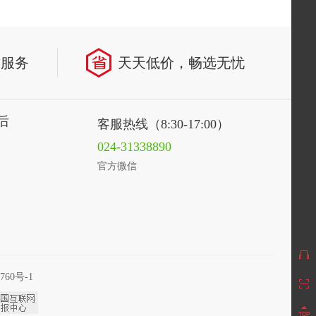
致服务
天天低价，畅选无忧
后
客服热线（8:30-17:00）
024-31338890
官方微信
760号-1