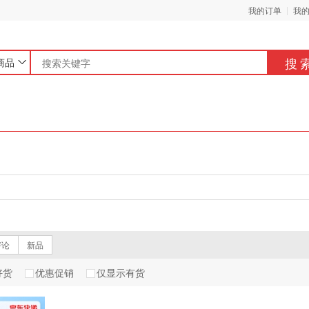
我的订单
我
搜
商品
评论
新品
好货
优惠促销
仅显示有货