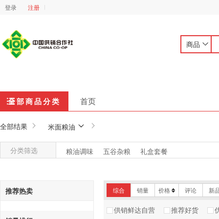
登录
注册
商品
首页
全部商品分类
全部结果
米面粮油
分类筛选
粮油调味
五谷杂粮
礼盒套餐
推荐热卖
综合
销量
价格
评论
新
供销鲜达自营
推荐好货