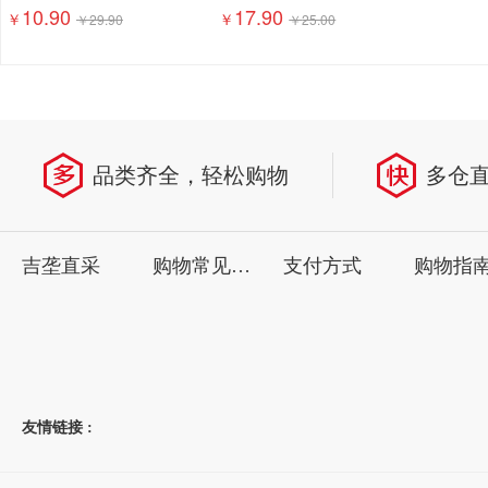
10.90
17.90
￥
￥
￥
29.90
￥
25.00
品类齐全，轻松购物
多仓
吉垄直采
购物常见问题
支付方式
购物指
友情链接 :