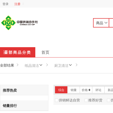
登录
注册
商品
首页
全部商品分类
全部结果
纸品清洁
厨卫清洁
推荐热卖
综合
销量
价格
评论
新
供销鲜达自营
推荐好货
销量排行