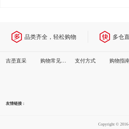
品类齐全，轻松购物
多仓
吉垄直采
购物常见问题
支付方式
购物指
友情链接 :
Copyright ©