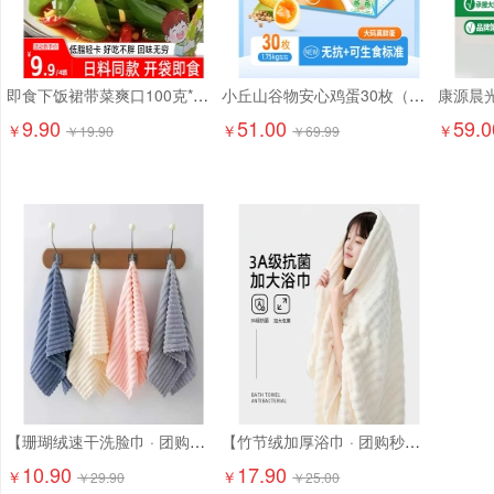
即食下饭裙带菜爽口100克*6袋9.9元精选大连海藻 日料店同款！
小丘山谷物安心鸡蛋30枚（京东配送上门）
9.90
51.00
59.0
￥
￥
￥
￥
19.90
￥
69.99
【珊瑚绒速干洗脸巾 · 团购特惠】10.9元抢6条！ 超柔软珊瑚绒，吸水强、速干不闷味，洗脸/卸妆/擦手都超舒服
【竹节绒加厚浴巾 · 团购秒杀】17.9元抢2条！ 成人加大加厚，吸水快、超柔软！
10.90
17.90
￥
￥
￥
29.90
￥
25.00