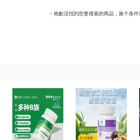
-- 抱歉没找到您要搜索的商品，换个条件试