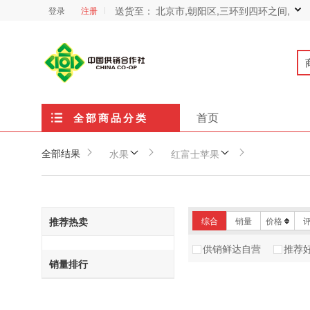
送货至：
北京市,朝阳区,三环到四环之间,
登录
注册
首页
全部商品分类
全部结果
水果
红富士苹果
推荐热卖
综合
销量
价格
供销鲜达自营
推荐
销量排行