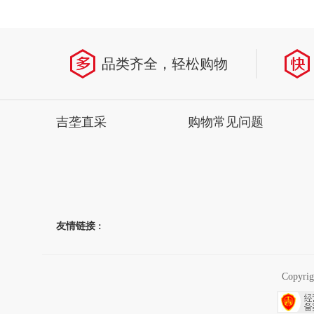
省
品类齐全，轻松购物
吉垄直采
购物常见问题
友情链接 :
Copyr