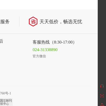
致服务
天天低价，畅选无忧
后
客服热线（8:30-17:00）
024-31338890
官方微信
760号-1