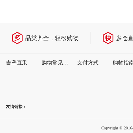
品类齐全，轻松购物
多仓
吉垄直采
购物常见问题
支付方式
购物指
友情链接 :
Copyright ©