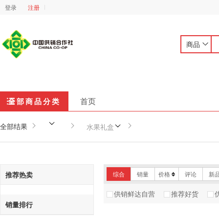
登录
注册
商品
首页
全部商品分类
全部结果
水果礼盒
推荐热卖
综合
销量
价格
评论
新
供销鲜达自营
推荐好货
销量排行