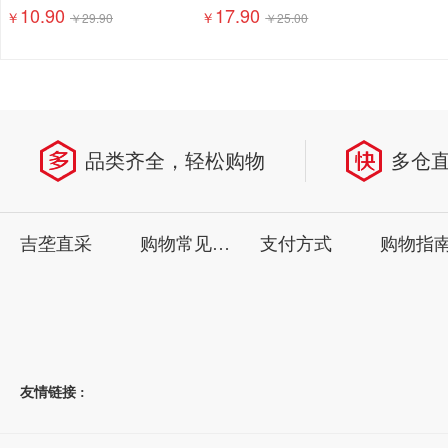
10.90
17.90
￥
￥
￥
29.90
￥
25.00
品类齐全，轻松购物
多仓
吉垄直采
购物常见问题
支付方式
购物指
友情链接 :