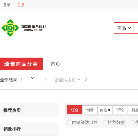
登录
注册
商品
首页
全部商品分类
全部结果
滚筒洗衣机
推荐热卖
综合
销量
价格
评论
新
供销鲜达自营
推荐好货
销量排行