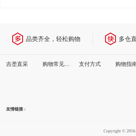
品类齐全，轻松购物
多仓
吉垄直采
购物常见问题
支付方式
购物指
友情链接 :
Copyright ©