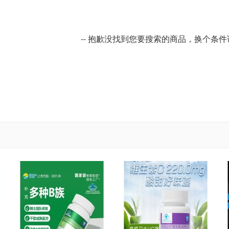
-- 抱歉没找到您要搜索的商品，换个条件试