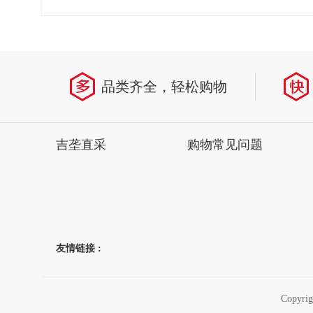
省
品类齐全，轻松购物
吉垄直采
购物常见问题
友情链接 :
Copyr