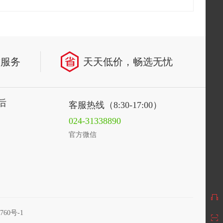
致服务
天天低价，畅选无忧
后
客服热线（8:30-17:00）
024-31338890
官方微信
760号-1