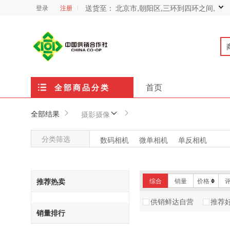
送货至：
北京市,朝阳区,三环到四环之间,
登录
注册
首页
全部商品分类
全部结果
摄影摄像
分类筛选
数码相机
微单相机
单反相机
推荐热卖
综合
销量
价格
供销鲜达自营
推荐
销量排行