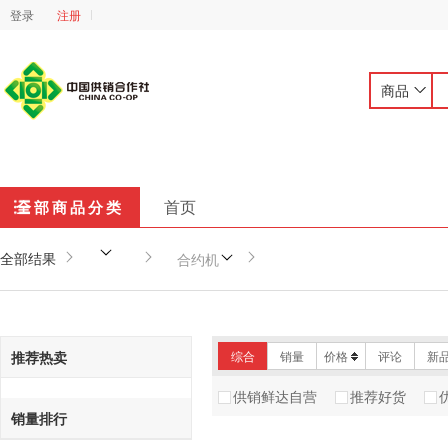
登录
注册
商品
首页
全部商品分类
全部结果
合约机
推荐热卖
综合
销量
价格
评论
新
供销鲜达自营
推荐好货
销量排行