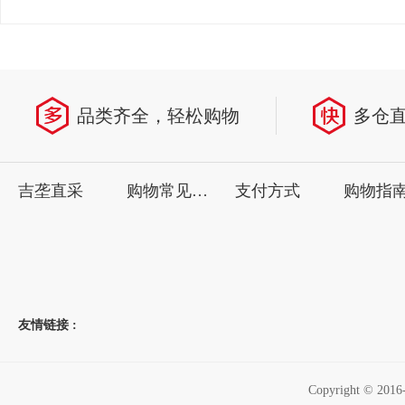
品类齐全，轻松购物
多仓
吉垄直采
购物常见问题
支付方式
购物指
友情链接 :
Copyright ©