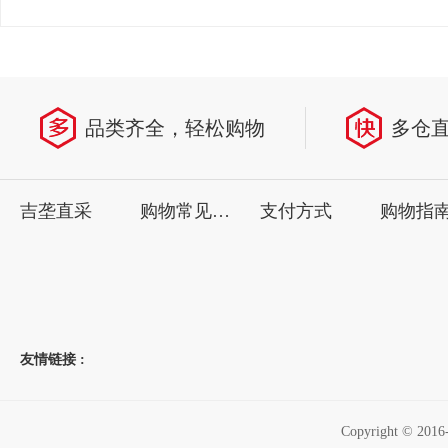
品类齐全，轻松购物
多仓
吉垄直采
购物常见问题
支付方式
购物指
友情链接 :
Copyright ©