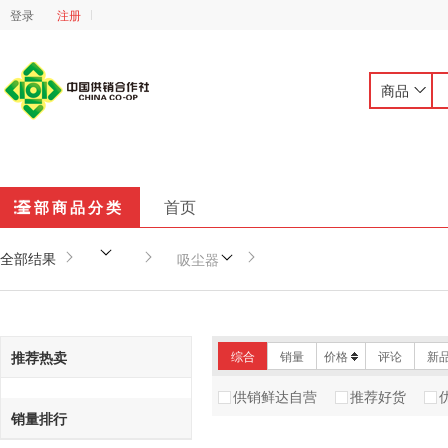
登录
注册
商品
首页
全部商品分类
全部结果
吸尘器
推荐热卖
综合
销量
价格
评论
新
供销鲜达自营
推荐好货
销量排行