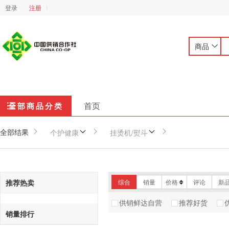
登录
注册
商品
首页
全部商品分类
全部结果
个护健康
挂烫机/熨斗
推荐热卖
综合
销量
价格
评论
新
供销鲜达自营
推荐好货
销量排行