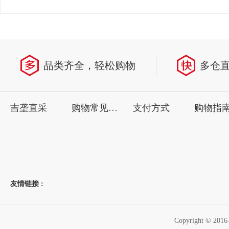
品类齐全，轻松购物
多仓
吉垄直采
购物常见问题
支付方式
购物指
友情链接 :
Copyright ©