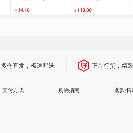
14.18
118.00
￥
￥
多仓直发，极速配送
正品行货，精
支付方式
购物指南
退款/售