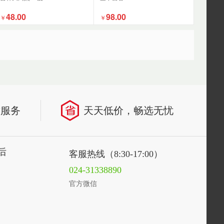
48.00
98.00
￥
￥
致服务
天天低价，畅选无忧
后
客服热线（8:30-17:00）
024-31338890
官方微信