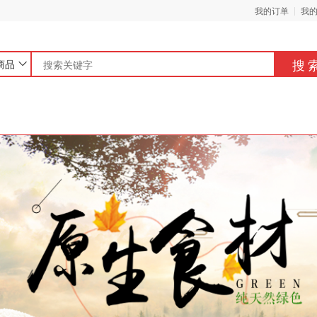
我的订单
我
搜
商品