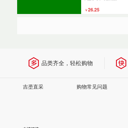
26.25
￥
省
品类齐全，轻松购物
吉垄直采
购物常见问题